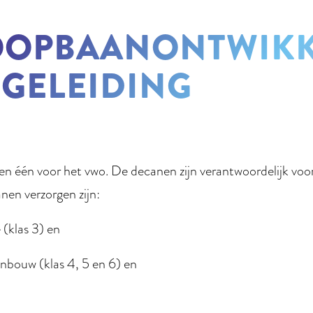
OOPBAANONTWIKKE
EGELEIDING
 en één voor het vwo. De decanen zijn verantwoordelijk v
anen verzorgen zijn:
 (klas 3) en
enbouw (klas 4, 5 en 6) en