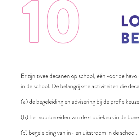
10
L
B
Er zijn twee decanen op school, één voor de havo
in de school. De belangrijkste activiteiten die dec
(a) de begeleiding en advisering bij de profielkeuze
(b) het voorbereiden van de studiekeus in de bov
(c) begeleiding van in- en uitstroom in de school.