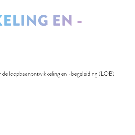
LING EN -
oor de loopbaanontwikkeling en -begeleiding (LOB)